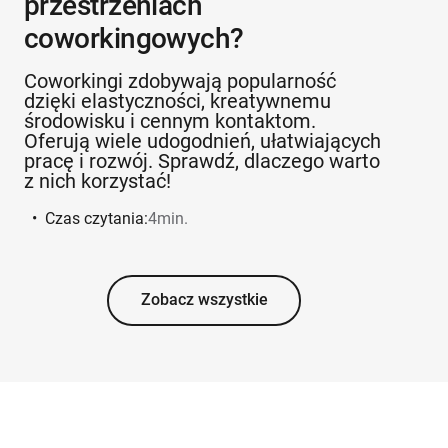
przestrzeniach
coworkingowych?
Coworkingi zdobywają popularność
dzięki elastyczności, kreatywnemu
środowisku i cennym kontaktom.
Oferują wiele udogodnień, ułatwiających
pracę i rozwój. Sprawdź, dlaczego warto
z nich korzystać!
•
Czas czytania:
4
min.
Zobacz wszystkie
ZOBACZ WSZYSTKIE