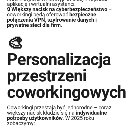
aplikację i wirtualni asystenci.
🔒
Większy nacisk na cyberbezpieczeństwo
–
coworkingi będą oferować
bezpieczne
połączenia VPN, szyfrowanie danych i
prywatne sieci dla firm
.
🎨
Personalizacja
przestrzeni
coworkingowych
Coworkingi przestają być jednorodne – coraz
większy nacisk kładzie się na
indywidualne
potrzeby użytkowników
. W 2025 roku
zobaczymy: