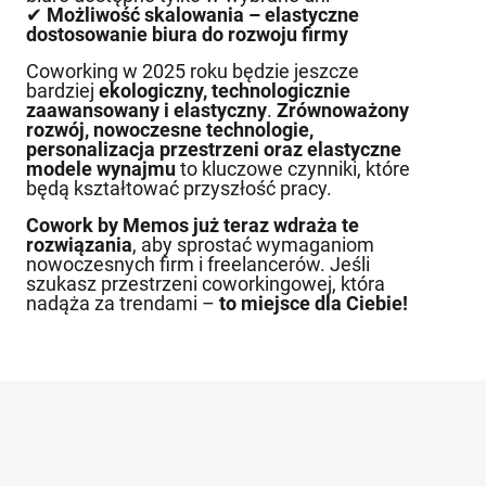
✔
Możliwość skalowania – elastyczne
dostosowanie biura do rozwoju firmy
Coworking w 2025 roku będzie jeszcze
bardziej
ekologiczny, technologicznie
zaawansowany i elastyczny
.
Zrównoważony
rozwój, nowoczesne technologie,
personalizacja przestrzeni oraz elastyczne
modele wynajmu
to kluczowe czynniki, które
będą kształtować przyszłość pracy.
Cowork by Memos już teraz wdraża te
rozwiązania
, aby sprostać wymaganiom
nowoczesnych firm i freelancerów. Jeśli
szukasz przestrzeni coworkingowej, która
nadąża za trendami –
to miejsce dla Ciebie!