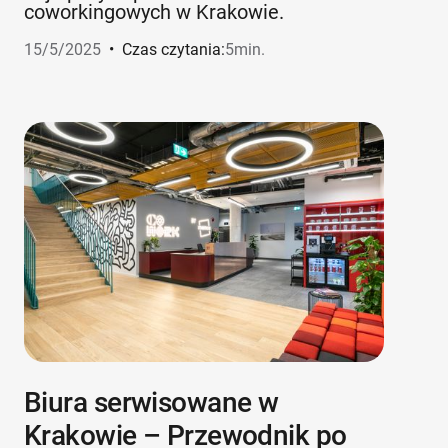
coworkingowych w Krakowie.
15/5/2025
•
Czas czytania:
5
min.
Biura serwisowane w
Krakowie – Przewodnik po