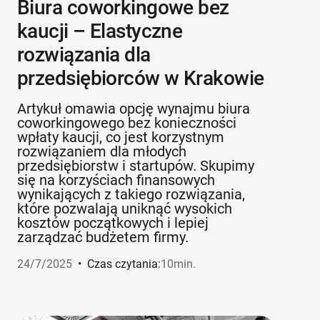
Biura coworkingowe bez
kaucji – Elastyczne
rozwiązania dla
przedsiębiorców w Krakowie
Artykuł omawia opcję wynajmu biura
coworkingowego bez konieczności
wpłaty kaucji, co jest korzystnym
rozwiązaniem dla młodych
przedsiębiorstw i startupów. Skupimy
się na korzyściach finansowych
wynikających z takiego rozwiązania,
które pozwalają uniknąć wysokich
kosztów początkowych i lepiej
zarządzać budżetem firmy.
24/7/2025
•
Czas czytania:
10
min.