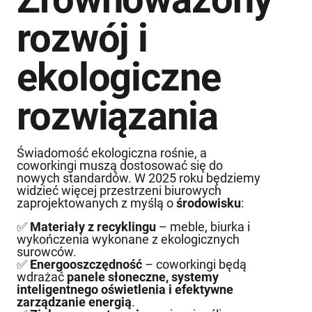
rozwój i
ekologiczne
rozwiązania
Świadomość ekologiczna rośnie, a
coworkingi muszą dostosować się do
nowych standardów. W 2025 roku będziemy
widzieć więcej przestrzeni biurowych
zaprojektowanych z myślą o
środowisku
:
✅
Materiały z recyklingu
– meble, biurka i
wykończenia wykonane z ekologicznych
surowców.
✅
Energooszczędność
– coworkingi będą
wdrażać
panele słoneczne, systemy
inteligentnego oświetlenia i efektywne
zarządzanie energią
.