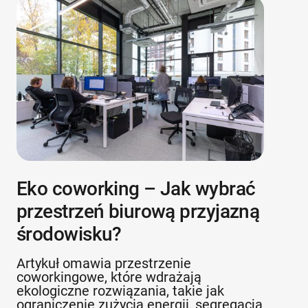
Eko coworking – Jak wybrać
przestrzeń biurową przyjazną
środowisku?
Artykuł omawia przestrzenie
coworkingowe, które wdrażają
ekologiczne rozwiązania, takie jak
ograniczenie zużycia energii, segregacja