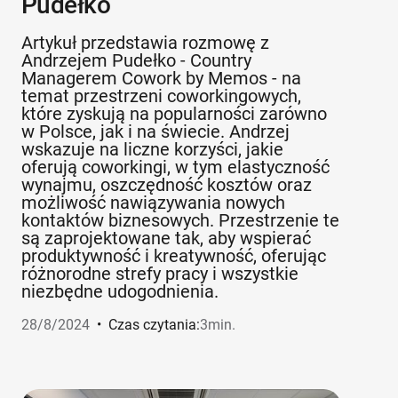
Pudełko
Artykuł przedstawia rozmowę z
Andrzejem Pudełko - Country
Managerem Cowork by Memos - na
temat przestrzeni coworkingowych,
które zyskują na popularności zarówno
w Polsce, jak i na świecie. Andrzej
wskazuje na liczne korzyści, jakie
oferują coworkingi, w tym elastyczność
wynajmu, oszczędność kosztów oraz
możliwość nawiązywania nowych
kontaktów biznesowych. Przestrzenie te
są zaprojektowane tak, aby wspierać
produktywność i kreatywność, oferując
różnorodne strefy pracy i wszystkie
niezbędne udogodnienia.
28/8/2024
•
Czas czytania:
3
min.