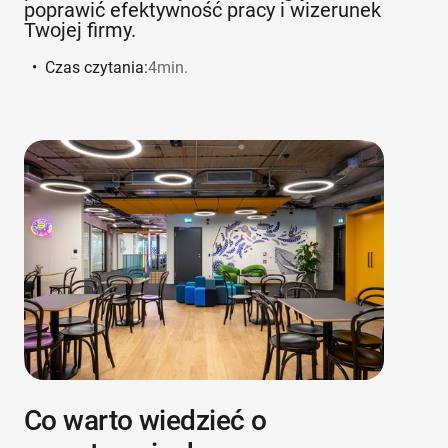
poprawić efektywność pracy i wizerunek
Twojej firmy.
•
Czas czytania:
4
min.
Co warto wiedzieć o