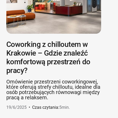
Coworking z chilloutem w
Krakowie – Gdzie znaleźć
komfortową przestrzeń do
pracy?
Omówienie przestrzeni coworkingowej,
które oferują strefy chilloutu, idealne dla
osób potrzebujących równowagi między
pracą a relaksem.
19/6/2025
•
Czas czytania:
5
min.