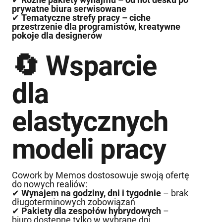
prywatne biura serwisowane
✔
Tematyczne strefy pracy – ciche
przestrzenie dla programistów, kreatywne
pokoje dla designerów
🔄 Wsparcie
dla
elastycznych
modeli pracy
Cowork by Memos dostosowuje swoją ofertę
do nowych realiów:
✔
Wynajem na godziny, dni i tygodnie
– brak
długoterminowych zobowiązań
✔
Pakiety dla zespołów hybrydowych
–
biuro dostępne tylko w wybrane dni