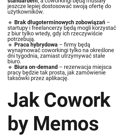
standardem
, a coworkingi będą musiały
jeszcze lepiej dostosować swoją ofertę do
użytkowników.
🔹
Brak długoterminowych zobowiązań
–
startupy i freelancerzy będą mogli korzystać
z biur tylko wtedy, gdy ich rzeczywiście
potrzebują.
🔹
Praca hybrydowa
– firmy będą
wynajmować coworkingi tylko na określone
dni tygodnia, zamiast utrzymywać stałe
biuro.
🔹
Biura on-demand
– rezerwacja miejsca
pracy będzie tak prosta, jak zamówienie
taksówki przez aplikację.
Jak Cowork
by Memos