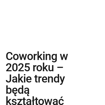
Coworking w
2025 roku –
Jakie trendy
będą
kształtować