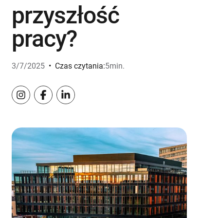
przyszłość
pracy?
3/7/2025
•
Czas czytania:
5
min.