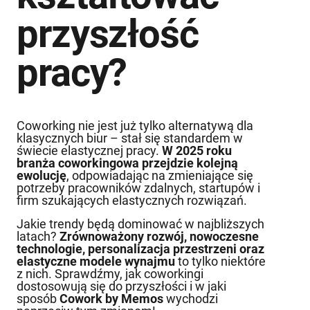
przyszłość
pracy?
Coworking nie jest już tylko alternatywą dla
klasycznych biur – stał się standardem w
świecie elastycznej pracy.
W 2025 roku
branża coworkingowa przejdzie kolejną
ewolucję
, odpowiadając na zmieniające się
potrzeby pracowników zdalnych, startupów i
firm szukających elastycznych rozwiązań.
Jakie trendy będą dominować w najbliższych
latach?
Zrównoważony rozwój, nowoczesne
technologie, personalizacja przestrzeni oraz
elastyczne modele wynajmu
to tylko niektóre
z nich. Sprawdźmy, jak coworkingi
dostosowują się do przyszłości i w jaki
sposób
Cowork by Memos
wychodzi