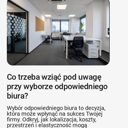
Co trzeba wziąć pod uwagę
przy wyborze odpowiedniego
biura?
Wybór odpowiedniego biura to decyzja,
która może wpłynąć na sukces Twojej
firmy. Odkryj, jak lokalizacja, koszty,
przestrzeń i elastyczność mogą