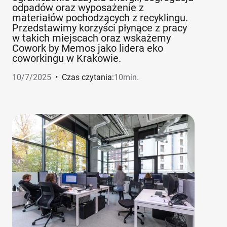
odpadów oraz wyposażenie z
materiałów pochodzących z recyklingu.
Przedstawimy korzyści płynące z pracy
w takich miejscach oraz wskażemy
Cowork by Memos jako lidera eko
coworkingu w Krakowie.
10/7/2025
•
Czas czytania:
10
min.