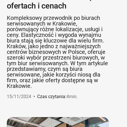
ofertach i cenach
Kompleksowy przewodnik po biurach
serwisowanych w Krakowie,
porównujący różne lokalizacje, usługi i
ceny. Elastyczność i wygoda wynajmu
biura stają się kluczowe dla wielu firm.
Kraków, jako jedno z najważniejszych
centrów biznesowych w Polsce, oferuje
szeroki wybór przestrzeni biurowych, w
tym biur serwisowanych. W tym artykule
przedstawiamy, czym są biura
serwisowane, jakie korzyści niosą dla
firm, oraz jakie oferty dostępne są w
Krakowie.
15/11/2024
•
Czas czytania:
4
min.