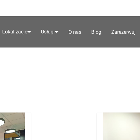
Lokalizacje
Usługi
O nas
Blog
Zarezerwuj